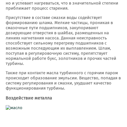
но и успевает нагреваться, что в значительной степени
приближает процесс старения.
Присутствие в составе смазки воды содействует
формированию шлама. Мелкие частицы, проникая в
смазочные пути подшипников, закупоривают
дозирующие отверстия в шайбах, размещенных на
линиях нагнетания насоса. Данная неисправность
способствует сильному перегреву подшипников с
возможным последующим их выплавлением. Шлам,
поступая в регулировочную систему, препятствует
нормальной работе букс, золотников и прочих частей
турбины.
Также при контакте масла турбинного с горячим паром
происходит образование эмульсии. Вещество, попадая в
систему регулирования и смазки, ухудшает качество
функционирования турбины.
Воздействие металла