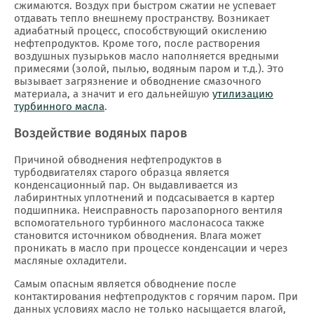
сжимаются. Воздух при быстром сжатии не успевает
отдавать тепло внешнему пространству. Возникает
адиабатный процесс, способствующий окислению
нефтепродуктов. Кроме того, после растворения
воздушных пузырьков масло наполняется вредными
примесями (золой, пылью, водяным паром и т.д.). Это
вызывает загрязнение и обводнение смазочного
материала, а значит и его дальнейшую
утилизацию
турбинного масла
.
Воздействие водяных паров
Причиной обводнения нефтепродуктов в
турбодвигателях старого образца является
конденсационный пар. Он выдавливается из
лабиринтных уплотнений и подсасывается в картер
подшипника. Неисправность парозапорного вентиля
вспомогательного турбинного маслонасоса также
становится источником обводнения. Влага может
проникать в масло при процессе конденсации и через
масляные охладители.
Самым опасным является обводнение после
контактирования нефтепродуктов с горячим паром. При
данных условиях масло не только насыщается влагой,