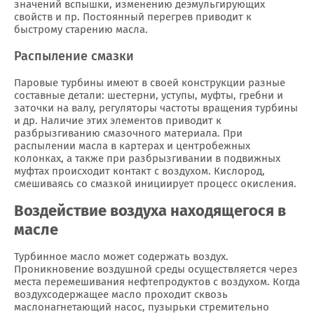
значений вспышки, изменению деэмульгирующих
свойств и пр. Постоянный перегрев приводит к
быстрому старению масла.
Распыление смазки
Паровые турбины имеют в своей конструкции разные
составные детали: шестерни, уступы, муфты, гребни и
заточки на валу, регуляторы частоты вращения турбины
и др. Наличие этих элементов приводит к
разбрызгиванию смазочного материала. При
распылении масла в картерах и центробежных
колонках, а также при разбрызгивании в подвижных
муфтах происходит контакт с воздухом. Кислород,
смешиваясь со смазкой инициирует процесс окисления.
Воздействие воздуха находящегося в
масле
Турбинное масло может содержать воздух.
Проникновение воздушной среды осуществляется через
места перемешивания нефтепродуктов с воздухом. Когда
воздухсодержащее масло проходит сквозь
маслонагнетающий насос, пузырьки стремительно